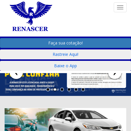
Togg
Faça sua cotação!
Rastreie Aqui!
Baixe o App