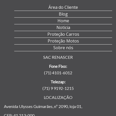
Área do Cliente
Blog
Home
Noticia
Proteção Carros
Proteção Motos
Sobre nós
SAC RENASCER
Fone Fixo:
(71) 4101-6012
Telezap:
(71) 9 9192-1215
LOCALIZAÇÃO
Avenida Ulysses Guimarães, nº 2090, loja 01,
CEP: 41.213-000