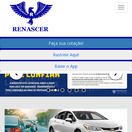
Togg
Faça sua cotação!
Rastreie Aqui!
Baixe o App