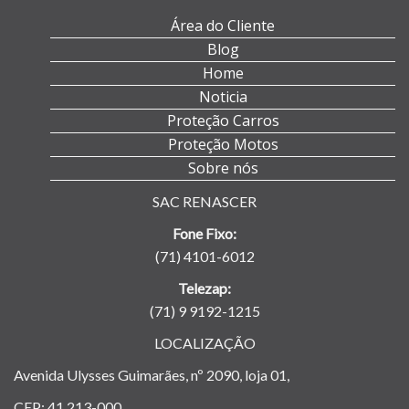
Área do Cliente
Blog
Home
Noticia
Proteção Carros
Proteção Motos
Sobre nós
SAC RENASCER
Fone Fixo:
(71) 4101-6012
Telezap:
(71) 9 9192-1215
LOCALIZAÇÃO
Avenida Ulysses Guimarães, nº 2090, loja 01,
CEP: 41.213-000