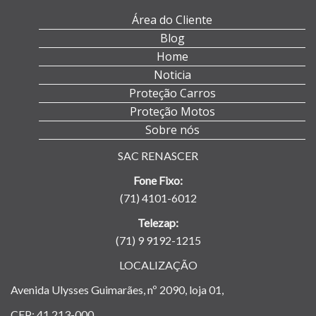
Área do Cliente
Blog
Home
Noticia
Proteção Carros
Proteção Motos
Sobre nós
SAC RENASCER
Fone Fixo:
(71) 4101-6012
Telezap:
(71) 9 9192-1215
LOCALIZAÇÃO
Avenida Ulysses Guimarães, nº 2090, loja 01,
CEP: 41.213-000