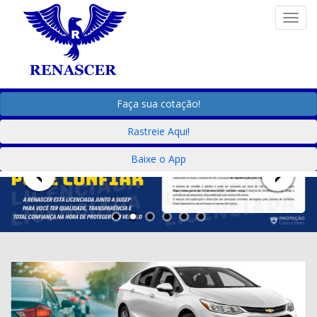
Togg
Faça sua cotação!
Rastreie Aqui!
Baixe o App