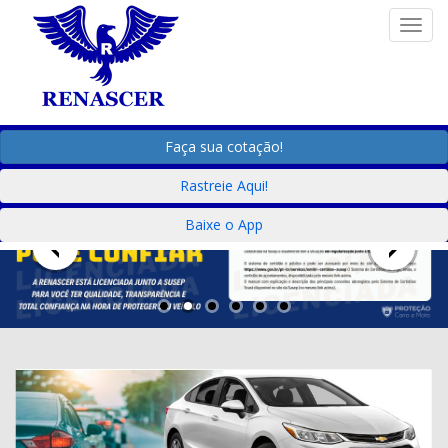
Togg
Faça sua cotação!
Rastreie Aqui!
Baixe o App