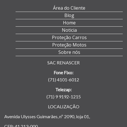
Área do Cliente
Blog
Home
Noticia
Proteção Carros
Proteção Motos
Sobre nós
SAC RENASCER
Fone Fixo:
(71) 4101-6012
Telezap:
(71) 9 9192-1215
LOCALIZAÇÃO
Avenida Ulysses Guimarães, nº 2090, loja 01,
CEP: 41.213-000