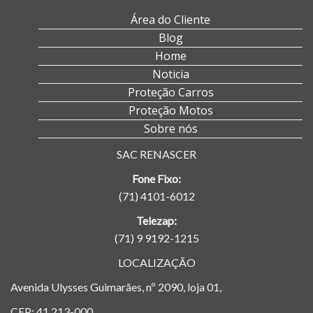
Área do Cliente
Blog
Home
Noticia
Proteção Carros
Proteção Motos
Sobre nós
SAC RENASCER
Fone Fixo:
(71) 4101-6012
Telezap:
(71) 9 9192-1215
LOCALIZAÇÃO
Avenida Ulysses Guimarães, nº 2090, loja 01,
CEP: 41.213-000