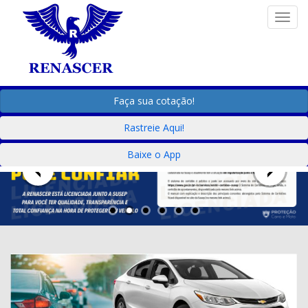
Togg
Faça sua cotação!
Rastreie Aqui!
Baixe o App