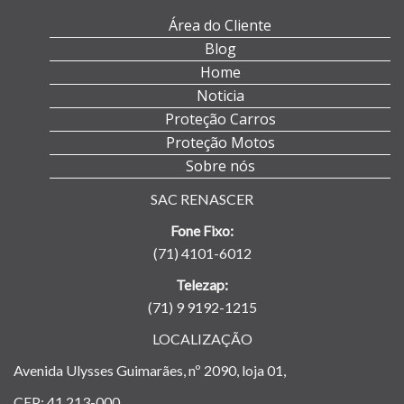
Área do Cliente
Blog
Home
Noticia
Proteção Carros
Proteção Motos
Sobre nós
SAC RENASCER
Fone Fixo:
(71) 4101-6012
Telezap:
(71) 9 9192-1215
LOCALIZAÇÃO
Avenida Ulysses Guimarães, nº 2090, loja 01,
CEP: 41.213-000