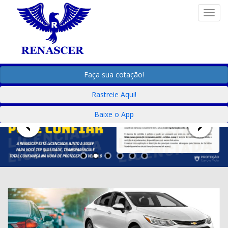
Togg
Faça sua cotação!
Rastreie Aqui!
Baixe o App