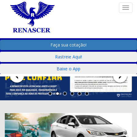
Togg
Faça sua cotação!
Rastreie Aqui!
Baixe o App