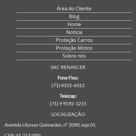
Área do Cliente
Blog
Home
Noticia
Proteção Carros
Proteção Motos
Sobre nós
SAC RENASCER
Fone Fixo:
(71) 4101-6012
Telezap:
(71) 9 9192-1215
LOCALIZAÇÃO
Avenida Ulysses Guimarães, nº 2090, loja 01,
CEP: 41.213-000