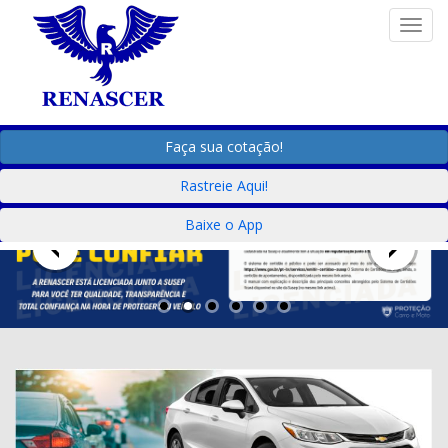
Togg
Faça sua cotação!
Rastreie Aqui!
Baixe o App