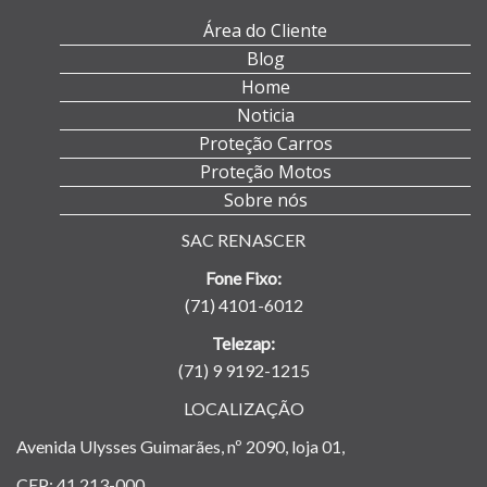
Área do Cliente
Blog
Home
Noticia
Proteção Carros
Proteção Motos
Sobre nós
SAC RENASCER
Fone Fixo:
(71) 4101-6012
Telezap:
(71) 9 9192-1215
LOCALIZAÇÃO
Avenida Ulysses Guimarães, nº 2090, loja 01,
CEP: 41.213-000