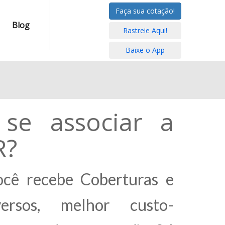
Faça sua cotação!
Blog
Rastreie Aqui!
Baixe o App
se associar a
R?
cê recebe Coberturas e
versos, melhor custo-