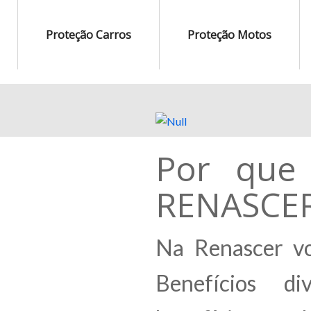
Proteção Carros
Proteção Motos
Por que 
RENASCE
Na Renascer vo
Benefícios di