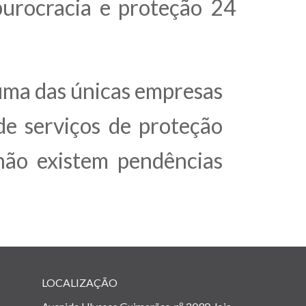
burocracia e proteção 24
uma das únicas empresas
de serviços de proteção
não existem pendências
LOCALIZAÇÃO