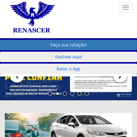
Togg
Faça sua cotação!
Rastreie Aqui!
Baixe o App