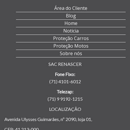
Área do Cliente
Blog
Home
Noticia
Proteção Carros
Proteção Motos
Sobre nós
SAC RENASCER
Fone Fixo:
(71) 4101-6012
Telezap:
(71) 9 9192-1215
LOCALIZAÇÃO
Avenida Ulysses Guimarães, nº 2090, loja 01,
CEP: 41.213-000