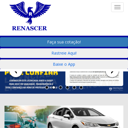
Togg
Faça sua cotação!
Rastreie Aqui!
Baixe o App