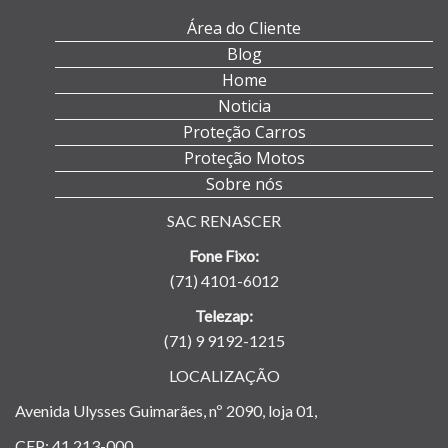
Área do Cliente
Blog
Home
Noticia
Proteção Carros
Proteção Motos
Sobre nós
SAC RENASCER
Fone Fixo:
(71) 4101-6012
Telezap:
(71) 9 9192-1215
LOCALIZAÇÃO
Avenida Ulysses Guimarães, nº 2090, loja 01,
CEP: 41.213-000