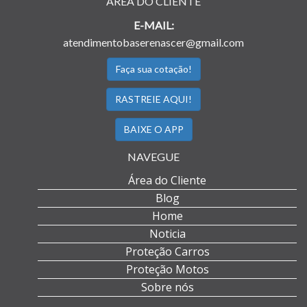
ÁREA DO CLIENTE
E-MAIL:
atendimentobaserenascer@gmail.com
Faça sua cotação!
RASTREIE AQUI!
BAIXE O APP
NAVEGUE
Área do Cliente
Blog
Home
Noticia
Proteção Carros
Proteção Motos
Sobre nós